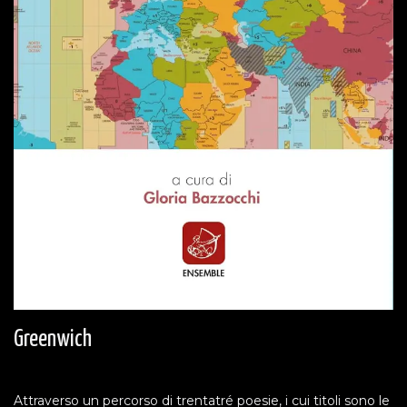
Greenwich
Attraverso un percorso di trentatré poesie, i cui titoli sono le