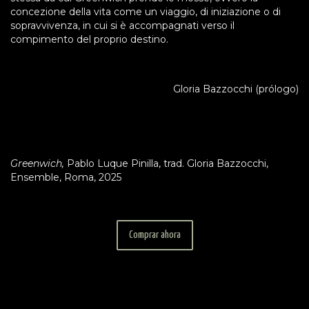
concezione della vita come un viaggio, di iniziazione o di
sopravvivenza, in cui si è accompagnati verso il
compimento del proprio destino.
Gloria Bazzocchi (prólogo)
Greenwich,
Pablo
Luque
Pinilla, trad. Gloria Bazzocchi,
Ensemble, Roma, 2025
Comprar a​​hora