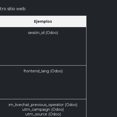
ro sitio web:
Ejemplos
sesión_id (Odoo)
frontend_lang (Odoo)
im_livechat_previous_operator (Odoo)
utm_campaign (Odoo)
utm_source (Odoo)