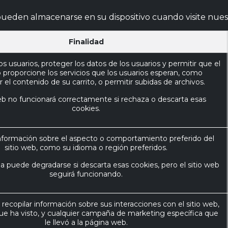
eden almacenarse en su dispositivo cuando visite nuest
Finalidad
os usuarios, proteger los datos de los usuarios y permitir que el
b proporcione los servicios que los usuarios esperan, como
el contenido de su carrito, o permitir subidas de archivos.
web no funcionará correctamente si rechaza o descarta esas
cookies.
formación sobre el aspecto o comportamiento preferido del
sitio web, como su idioma o región preferidos.
a puede degradarse si descarta esas cookies, pero el sitio web
seguirá funcionando.
a recopilar información sobre sus interacciones con el sitio web,
que ha visto, y cualquier campaña de marketing específica que
le llevó a la página web.