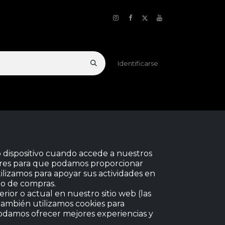
Identificarse
Blog
Contacto
 dispositivo cuando accede a nuestros
dores para que podamos proporcionar
ilizamos para apoyar sus actividades en
ito de compras.
rior o actual en nuestro sitio web (las
 También utilizamos cookies para
 podamos ofrecer mejores experiencias y