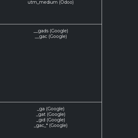
utm_medium (Odoo)
__gads (Google)
__gac (Google)
_ga (Google)
_gat (Google)
_gid (Google)
_gac_* (Google)