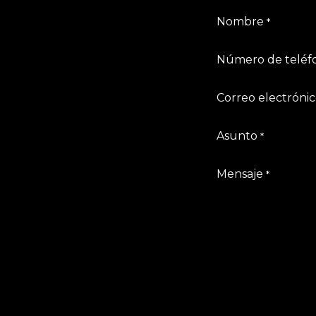
Nombre
*
Número de teléf
Correo electróni
Asunto
*
Mensaje
*