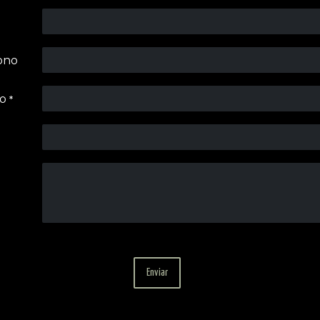
ono
co
*
​​​​​​Enviar