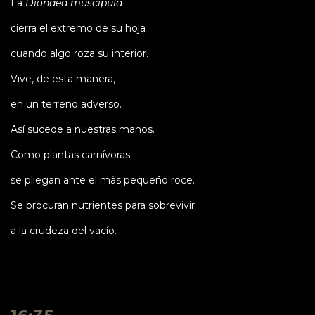
La
Dionaea muscipula
cierra el extremo de su hoja
cuando algo roza su interior.
Vive, de esta manera,
en un terreno adverso.
Así sucede a nuestras manos.
Como plantas carnívoras
se pliegan ante el más pequeño roce.
Se procuran nutrientes para sobrevivir
a la crudeza del vacío.