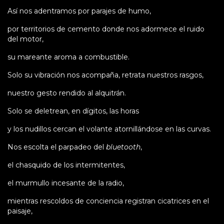
Así nos adentramos por parajes de humo,
por territorios de cemento donde nos adormece el ruido
del motor,
su mareante aroma a combustible.
Solo su vibración nos acompaña, retrata nuestros rasgos,
nuestro gesto rendido al alquitrán.
Solo se deletrean, en dígitos, las horas
y los nudillos cercan el volante atornillándose en las curvas.
Nos escolta el parpadeo del
bluetooth
,
el chasquido de los intermitentes,
el murmullo incesante de la radio,
mientras rescoldos de conciencia registran cicatrices en el
paisaje,