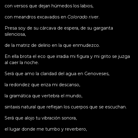
con versos que dejan húmedos los labios,
con meandros excavados en
Colorado river
.
Presa soy de su cárcava de espera, de su garganta
silenciosa,
de la matriz de delirio en la que enmudezco.
En ella brota el eco que irradia mi figura y mi grito se juzga
al caer la noche.
Será que amo la claridad del agua en Genoveses,
la redondez que eriza mi descanso,
la gramática que vertebra el mundo,
sintaxis natural que reflejan los cuerpos que se escuchan.
Será que alojo tu vibración sonora,
el lugar donde me tumbo y reverbero,