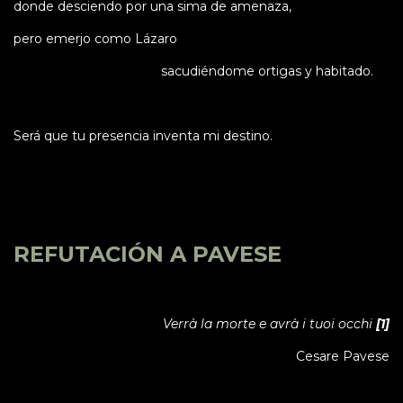
donde desciendo por una sima de amenaza,
pero emerjo como Lázaro
sacudiéndome ortigas y habitado.
Será que tu presencia inventa mi destino.
REFUTACIÓN A PAVESE
Verrà la morte e avrà i tuoi occhi
[1]
Cesare Pavese