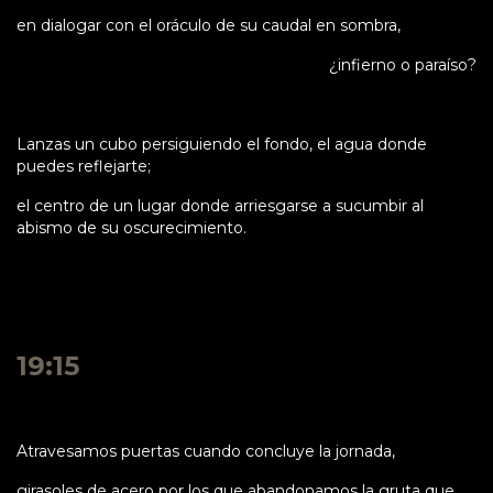
en dialogar con el oráculo de su caudal en sombra,
¿infierno o paraíso?
Lanzas un cubo persiguiendo el fondo, el agua donde
puedes reflejarte;
el centro de un lugar donde arriesgarse a sucumbir al
abismo de su oscurecimiento.
19:15
Atravesamos puertas cuando concluye la jornada,
girasoles de acero por los que abandonamos la gruta que