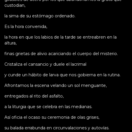
custodian,
la sima de su estómago ordenado.
Es la hora convenida,
la hora en que los labios de la tarde se entreabren en la
altura,
finas grietas de alivio acariciando el cuerpo del misterio.
Cristaliza el cansancio y duele el lacrimal
y cunde un hábito de larva que nos gobierna en la rutina.
Afrontamos la escena velando un sol menguante,
entregados al rito del asfalto,
a la liturgia que se celebra en las medianas.
Así oficia el ocaso su ceremonia de olas grises,
su balada errabunda en circunvalaciones y autovías.