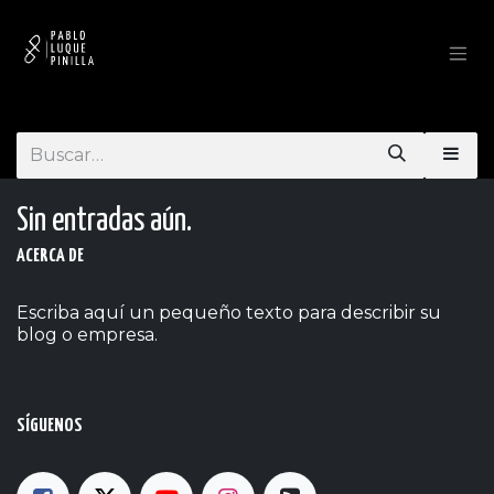
Ir al contenido
Sin entradas aún.
ACERCA DE
Escriba aquí un pequeño texto para describir su
blog o empresa.
SÍGUENOS